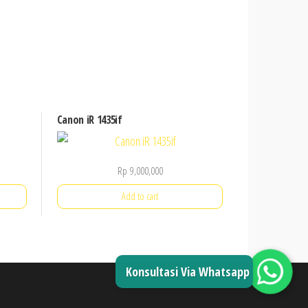
Canon iR 1435if
Rp
9,000,000
Add to cart
Konsultasi Via Whatsapp