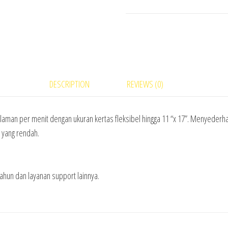
DESCRIPTION
REVIEWS (0)
aman per menit dengan ukuran kertas fleksibel hingga 11 “x 17”. Menyeder
a yang rendah.
tahun dan layanan support lainnya.