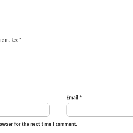
 are marked
*
Email
*
rowser for the next time I comment.