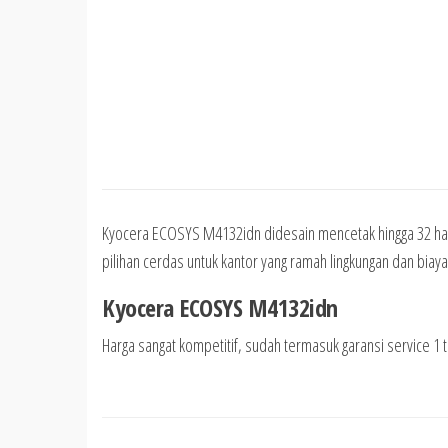
Kyocera ECOSYS M4132idn didesain mencetak hingga 32 hal
pilihan cerdas untuk kantor yang ramah lingkungan dan biay
Kyocera ECOSYS M4132idn
Harga sangat kompetitif, sudah termasuk garansi service 1 