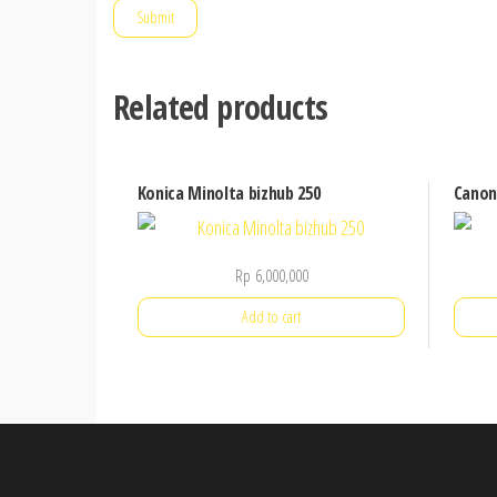
Related products
Konica Minolta bizhub 250
Canon
Rp
6,000,000
Add to cart