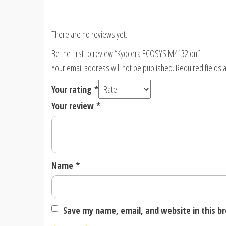
There are no reviews yet.
Be the first to review “Kyocera ECOSYS M4132idn”
Your email address will not be published.
Required fields
Your rating
*
Your review
*
Name
*
Save my name, email, and website in this b