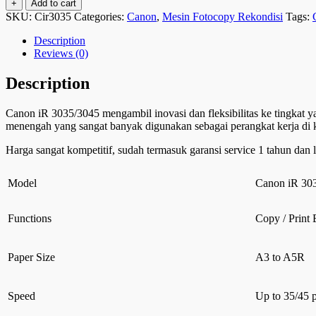
+
Add to cart
SKU:
Cir3035
Categories:
Canon
,
Mesin Fotocopy Rekondisi
Tags:
Description
Reviews (0)
Description
Canon iR 3035/3045 mengambil inovasi dan fleksibilitas ke tingkat 
menengah yang sangat banyak digunakan sebagai perangkat kerja di 
Harga sangat kompetitif, sudah termasuk garansi service 1 tahun dan 
Model
Canon iR 30
Functions
Copy / Print
Paper Size
A3 to A5R
Speed
Up to 35/45