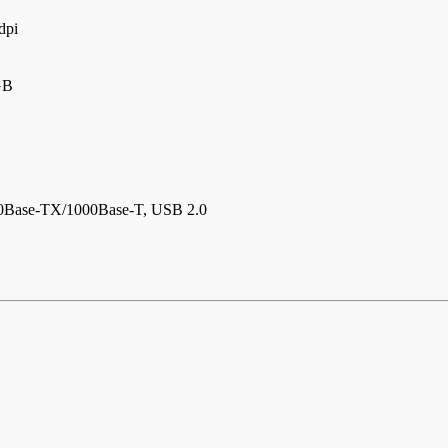
dpi
GB
0Base-TX/1000Base-T, USB 2.0