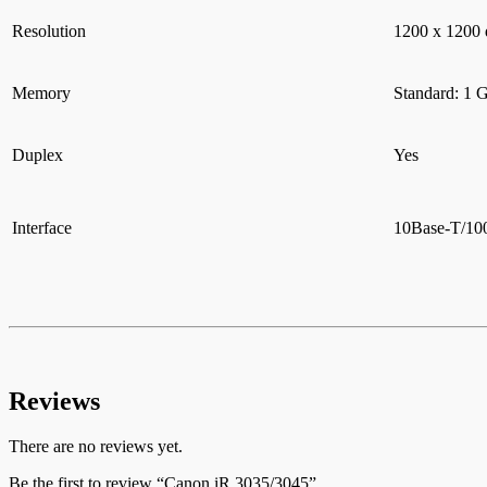
Resolution
1200 x 1200 
Memory
Standard: 1 
Duplex
Yes
Interface
10Base-T/10
Reviews
There are no reviews yet.
Be the first to review “Canon iR 3035/3045”