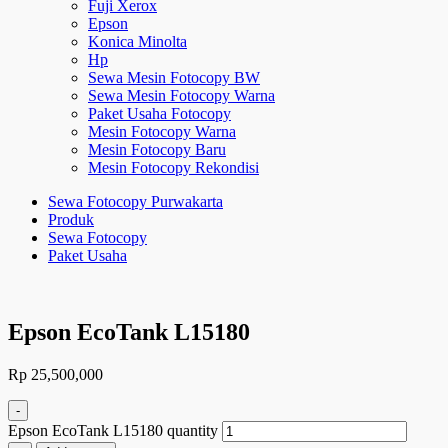
Fuji Xerox
Epson
Konica Minolta
Hp
Sewa Mesin Fotocopy BW
Sewa Mesin Fotocopy Warna
Paket Usaha Fotocopy
Mesin Fotocopy Warna
Mesin Fotocopy Baru
Mesin Fotocopy Rekondisi
Sewa Fotocopy Purwakarta
Produk
Sewa Fotocopy
Paket Usaha
Epson EcoTank L15180
Rp
25,500,000
-
Epson EcoTank L15180 quantity