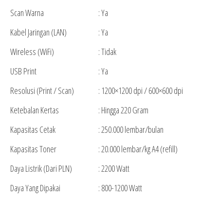
Scan Warna
: Ya
Kabel Jaringan (LAN)
: Ya
Wireless (WiFi)
: Tidak
USB Print
: Ya
Resolusi (Print / Scan)
: 1200×1200 dpi / 600×600 dpi
Ketebalan Kertas
: Hingga 220 Gram
Kapasitas Cetak
: 250.000 lembar/bulan
Kapasitas Toner
: 20.000 lembar/kg A4 (refill)
Daya Listrik (Dari PLN)
: 2200 Watt
Daya Yang Dipakai
: 800-1200 Watt