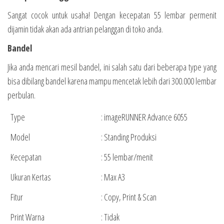
Sangat cocok untuk usaha! Dengan kecepatan 55 lembar permenit
dijamin tidak akan ada antrian pelanggan di toko anda.
Bandel
Jika anda mencari mesil bandel, ini salah satu dari beberapa type yang
bisa dibilang bandel karena mampu mencetak lebih dari 300.000 lembar
perbulan.
Type
: imageRUNNER Advance 6055
Model
: Standing Produksi
Kecepatan
: 55 lembar/menit
Ukuran Kertas
: Max A3
Fitur
: Copy, Print & Scan
Print Warna
: Tidak