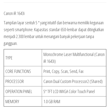
Canon iR 1643i
Tampilan layar sentuh 5 ″ yang intuitif dan berwarna memiliki kegunaan
seperti smartphone. Kapasitas standar 650-lembar dapat ditingkatkan
menjadi 2.300 lembar untuk menangani banyak pekerjaan tanpa
gangguan.
Monochrome Laser Multifunctional (Canon
TYPE
iR 1643i)
CORE FUNCTIONS
Print, Copy, Scan, Send, Fax
PROCESSOR
Canon Dual Custom Processor2 (Shared)
OPERATION PANEL
5″ TFT LCD WVGA Color Touch Panel
MEMORY
1.0 GB RAM