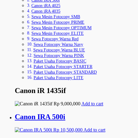
Canon IRA 500i
Canon iRA 4025
Canon iRA 4035
Sewa Mesin Fotocopy SMB
Sewa Mesin Fotocopy PRIME
Sewa Mesin Fotocopy OPTIMUM
Sewa Mesin Fotocopy ELITE
Sewa Fotocopy Warna Red
Sewa Fotocopy Warna Navy
Sewa Fotocopy Warna BLUE
Sewa Fotocopy Warna PINK
Paket Usaha Fotocopy BASIC
Paket Usaha Fotocopy STARTER
Paket Usaha Fotocopy STANDARD
Paket Usaha Fotocopy LITE
Canon iR 1435if
Rp
9,000,000
Add to cart
Canon IRA 500i
Rp
10,500,000
Add to cart