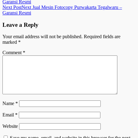
Garansi Resmi
Next Post
Next
Jual Mesin Fotocopy Purwakarta Tegalwaru –
Garansi Resmi
Leave a Reply
Your email address will not be published.
Required fields are
marked
*
Comment
*
Name
*
Email
*
Website
Save my name, email, and website in this browser for the next