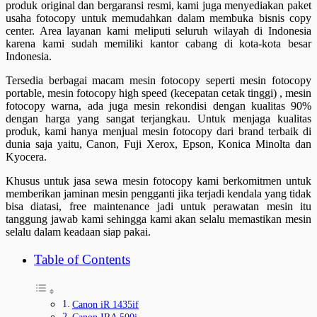
produk original dan bergaransi resmi, kami juga menyediakan paket
usaha fotocopy untuk memudahkan dalam membuka bisnis copy
center. Area layanan kami meliputi seluruh wilayah di Indonesia
karena kami sudah memiliki kantor cabang di kota-kota besar
Indonesia.
Tersedia berbagai macam mesin fotocopy seperti mesin fotocopy
portable, mesin fotocopy high speed (kecepatan cetak tinggi) , mesin
fotocopy warna, ada juga mesin rekondisi dengan kualitas 90%
dengan harga yang sangat terjangkau. Untuk menjaga kualitas
produk, kami hanya menjual mesin fotocopy dari brand terbaik di
dunia saja yaitu, Canon, Fuji Xerox, Epson, Konica Minolta dan
Kyocera.
Khusus untuk jasa sewa mesin fotocopy kami berkomitmen untuk
memberikan jaminan mesin pengganti jika terjadi kendala yang tidak
bisa diatasi, free maintenance jadi untuk perawatan mesin itu
tanggung jawab kami sehingga kami akan selalu memastikan mesin
selalu dalam keadaan siap pakai.
Table of Contents
Canon iR 1435if