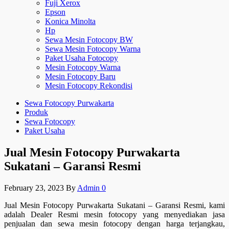
Fuji Xerox
Epson
Konica Minolta
Hp
Sewa Mesin Fotocopy BW
Sewa Mesin Fotocopy Warna
Paket Usaha Fotocopy
Mesin Fotocopy Warna
Mesin Fotocopy Baru
Mesin Fotocopy Rekondisi
Sewa Fotocopy Purwakarta
Produk
Sewa Fotocopy
Paket Usaha
Jual Mesin Fotocopy Purwakarta
Sukatani – Garansi Resmi
February 23, 2023
By
Admin
0
Jual Mesin Fotocopy Purwakarta Sukatani – Garansi Resmi, kami
adalah Dealer Resmi mesin fotocopy yang menyediakan jasa
penjualan dan sewa mesin fotocopy dengan harga terjangkau,