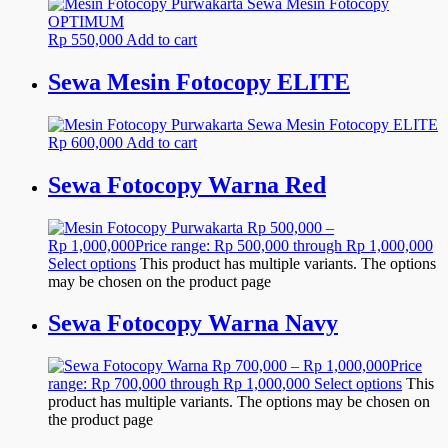
Rp
550,000
Add to cart
Sewa Mesin Fotocopy ELITE
Rp
600,000
Add to cart
Sewa Fotocopy Warna Red
Rp
500,000
–
Rp
1,000,000
Price range: Rp 500,000 through Rp 1,000,000
Select options
This product has multiple variants. The options
may be chosen on the product page
Sewa Fotocopy Warna Navy
Rp
700,000
–
Rp
1,000,000
Price
range: Rp 700,000 through Rp 1,000,000
Select options
This
product has multiple variants. The options may be chosen on
the product page