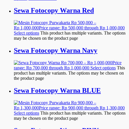
Sewa Fotocopy Warna Red
Rp
500,000
–
Rp
1,000,000
Price range: Rp 500,000 through Rp 1,000,000
Select options
This product has multiple variants. The options
may be chosen on the product page
Sewa Fotocopy Warna Navy
Rp
700,000
–
Rp
1,000,000
Price
range: Rp 700,000 through Rp 1,000,000
Select options
This
product has multiple variants. The options may be chosen on
the product page
Sewa Fotocopy Warna BLUE
Rp
900,000
–
Rp
1,300,000
Price range: Rp 900,000 through Rp 1,300,000
Select options
This product has multiple variants. The options
may be chosen on the product page