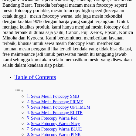
Bandung Barat. Tersedia berbagai macam mesin fotocopy seperti
mesin fotocopy portable, mesin fotocopy high speed (kecepatan
cetak tinggi) , mesin fotocopy warna, ada juga mesin rekondisi
dengan kualitas 90% dengan harga yang sangat terjangkau. Untuk
menjaga kualitas produk, kami hanya menjual mesin fotocopy dari
brand terbaik di dunia saja yaitu, Canon, Fuji Xerox, Epson, Konica
Minolta dan Kyocera. Kami berkomitmen memberikan layanan
terbaik, khusus untuk sewa mesin fotocopy kami memberikan
jaminan mesin pengganti jika terjadi kendala yang tidak bisa diatasi,
free maintenance jadi untuk perawatan mesin itu tanggung jawab
kami sehingga kami akan selalu memastikan mesin yang disewakan
selalu dalam keadaan siap pakai.
Table of Contents
Sewa Mesin Fotocopy SMB
Sewa Mesin Fotocopy PRIME
Sewa Mesin Fotocopy OPTIMUM
Sewa Mesin Fotocopy ELITE
Sewa Fotocopy Warna Red
Sewa Fotocopy Warna Navy
Sewa Fotocopy Warna BLUE
Sewa Fotocopy Warna PINK