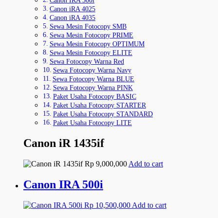
Canon IRA 500i
Canon iRA 4025
Canon iRA 4035
Sewa Mesin Fotocopy SMB
Sewa Mesin Fotocopy PRIME
Sewa Mesin Fotocopy OPTIMUM
Sewa Mesin Fotocopy ELITE
Sewa Fotocopy Warna Red
Sewa Fotocopy Warna Navy
Sewa Fotocopy Warna BLUE
Sewa Fotocopy Warna PINK
Paket Usaha Fotocopy BASIC
Paket Usaha Fotocopy STARTER
Paket Usaha Fotocopy STANDARD
Paket Usaha Fotocopy LITE
Canon iR 1435if
Rp
9,000,000
Add to cart
Canon IRA 500i
Rp
10,500,000
Add to cart