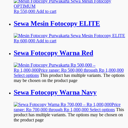
Rp
550,000
Add to cart
Sewa Mesin Fotocopy ELITE
Rp
600,000
Add to cart
Sewa Fotocopy Warna Red
Rp
500,000
–
Rp
1,000,000
Price range: Rp 500,000 through Rp 1,000,000
Select options
This product has multiple variants. The options
may be chosen on the product page
Sewa Fotocopy Warna Navy
Rp
700,000
–
Rp
1,000,000
Price
range: Rp 700,000 through Rp 1,000,000
Select options
This
product has multiple variants. The options may be chosen on
the product page