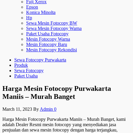
Fuji Xerox
Epson
Konica Minolta
Hp
Sewa Mesin Fotocopy BW
Sewa Mesin Fotocopy Warna
Paket Usaha Fotocopy
Mesin Fotocopy Warna
Mesin Fotocopy Baru
Mesin Fotocopy Rekondisi
Sewa Fotocopy Purwakarta
Produk
Sewa Fotocopy
Paket Usaha
Harga Mesin Fotocopy Purwakarta
Maniis – Murah Banget
March 11, 2023
By
Admin
0
Harga Mesin Fotocopy Purwakarta Maniis – Murah Banget, kami
adalah Dealer Resmi mesin fotocopy yang menyediakan jasa
penjualan dan sewa mesin fotocopy dengan harga terjangkau,