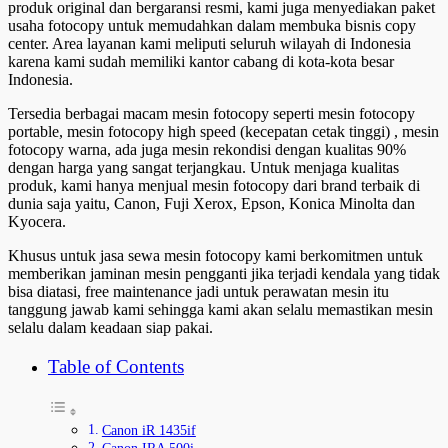
produk original dan bergaransi resmi, kami juga menyediakan paket
usaha fotocopy untuk memudahkan dalam membuka bisnis copy
center. Area layanan kami meliputi seluruh wilayah di Indonesia
karena kami sudah memiliki kantor cabang di kota-kota besar
Indonesia.
Tersedia berbagai macam mesin fotocopy seperti mesin fotocopy
portable, mesin fotocopy high speed (kecepatan cetak tinggi) , mesin
fotocopy warna, ada juga mesin rekondisi dengan kualitas 90%
dengan harga yang sangat terjangkau. Untuk menjaga kualitas
produk, kami hanya menjual mesin fotocopy dari brand terbaik di
dunia saja yaitu, Canon, Fuji Xerox, Epson, Konica Minolta dan
Kyocera.
Khusus untuk jasa sewa mesin fotocopy kami berkomitmen untuk
memberikan jaminan mesin pengganti jika terjadi kendala yang tidak
bisa diatasi, free maintenance jadi untuk perawatan mesin itu
tanggung jawab kami sehingga kami akan selalu memastikan mesin
selalu dalam keadaan siap pakai.
Table of Contents
Canon iR 1435if