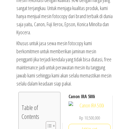
mesin rekondisi dengan kualitas 90% dengan harga yang
sangat terjangkau. Untuk menjaga kualitas produk, kami
hanya menjual mesin fotocopy dari brand terbaik di dunia
saja yaitu, Canon, Fuji Xerox, Epson, Konica Minolta dan
Kyocera.
Khusus untuk jasa sewa mesin fotocopy kami
berkomitmen untuk memberikan jaminan mesin
pengganti jika terjadi kendala yang tidak bisa diatasi, free
maintenance jadi untuk perawatan mesin itu tanggung
jawab kami sehingga kami akan selalu memastikan mesin
selalu dalam keadaan siap pakai.
Canon IRA 500i
Table of
Contents
Rp
10,500,000
Add to cart