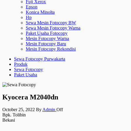
Fuji Xerox
Epson
Konica Minolta
Hp
Sewa Mesin Fotocopy BW
Sewa Mesin Fotocopy Warna
Paket Usaha Fotocopy
Mesin Fotocopy Warna
Mesin Fotocopy Baru
Mesin Fotocopy Rekondisi
Sewa Fotocopy Purwakarta
Produk
Sewa Fotocopy
Paket Usaha
Kyocera M2040dn
October 25, 2022
By
Admin
Off
Bpk. Tolibin
Bekasi