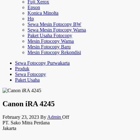
Fuji Xerox
Epson
Konica Minolta
Hp
Sewa Mesin Fotocopy BW
Sewa Mesin Fotocopy Warna
Paket Usaha Fotocopy
Mesin Fotocopy Warna
Mesin Fotocopy Baru
Mesin Fotocopy Rekondisi
Sewa Fotocopy Purwakarta
Produk
Sewa Fotocopy
Paket Usaha
Canon iRA 4245
February 23, 2023
By
Admin
Off
PT. Sako Mitra Perdana
Jakarta