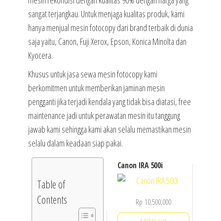
mesin rekondisi dengan kualitas 90% dengan harga yang
sangat terjangkau. Untuk menjaga kualitas produk, kami
hanya menjual mesin fotocopy dari brand terbaik di dunia
saja yaitu, Canon, Fuji Xerox, Epson, Konica Minolta dan
Kyocera.
Khusus untuk jasa sewa mesin fotocopy kami
berkomitmen untuk memberikan jaminan mesin
pengganti jika terjadi kendala yang tidak bisa diatasi, free
maintenance jadi untuk perawatan mesin itu tanggung
jawab kami sehingga kami akan selalu memastikan mesin
selalu dalam keadaan siap pakai.
Canon IRA 500i
Table of
Contents
Rp
10,500,000
Add to cart