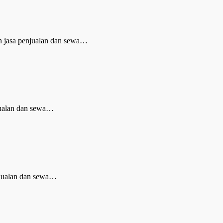
n jasa penjualan dan sewa…
jualan dan sewa…
njualan dan sewa…