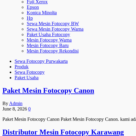
Fuji Xerox
Epson
Konica Minolta
Hp
Sewa Mesin Fotocopy BW
Sewa Mesin Fotocopy Warna
Paket Usaha Fotocopy
Mesin Fotocopy Warna
Mesin Fotocopy Baru
Mesin Fotocopy Rekondisi
Sewa Fotocopy Purwakarta
Produk
Sewa Fotocopy
Paket Usaha
Paket Mesin Fotocopy Canon
By
Admin
June 8, 2026
0
Paket Mesin Fotocopy Canon Paket Mesin Fotocopy Canon. kami ad
Distributor Mesin Fotocopy Karawang