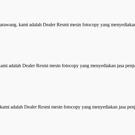
Karawang. kami adalah Dealer Resmi mesin fotocopy yang menyediaka
mi adalah Dealer Resmi mesin fotocopy yang menyediakan jasa pen
ami adalah Dealer Resmi mesin fotocopy yang menyediakan jasa pe