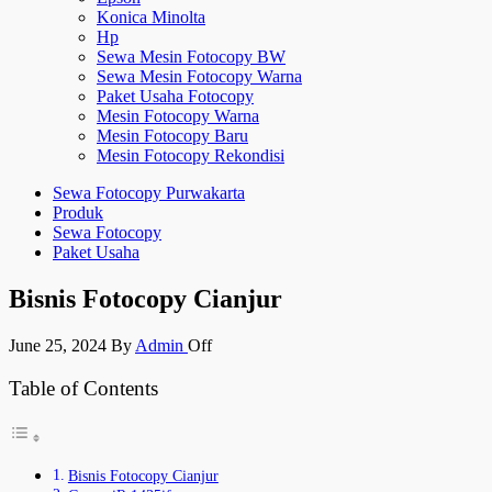
Konica Minolta
Hp
Sewa Mesin Fotocopy BW
Sewa Mesin Fotocopy Warna
Paket Usaha Fotocopy
Mesin Fotocopy Warna
Mesin Fotocopy Baru
Mesin Fotocopy Rekondisi
Sewa Fotocopy Purwakarta
Produk
Sewa Fotocopy
Paket Usaha
Bisnis Fotocopy Cianjur
June 25, 2024
By
Admin
Off
Table of Contents
Bisnis Fotocopy Cianjur