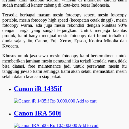
sudah memiliki kantor cabang di kota-kota besar Indonesia.
Tersedia berbagai macam mesin fotocopy seperti mesin fotocopy
portable, mesin fotocopy high speed (kecepatan cetak tinggi) , mesin
fotocopy warna, ada juga mesin rekondisi dengan kualitas 90%
dengan harga yang sangat terjangkau. Untuk menjaga kualitas
produk, kami hanya menjual mesin fotocopy dari brand terbaik di
dunia saja yaitu, Canon, Fuji Xerox, Epson, Konica Minolta dan
Kyocera.
Khusus untuk jasa sewa mesin fotocopy kami berkomitmen untuk
memberikan jaminan mesin pengganti jika terjadi kendala yang tidak
bisa diatasi, free maintenance jadi untuk perawatan mesin itu
tanggung jawab kami sehingga kami akan selalu memastikan mesin
selalu dalam keadaan siap pakai.
Canon iR 1435if
Rp
9,000,000
Add to cart
Canon IRA 500i
Rp
10,500,000
Add to cart