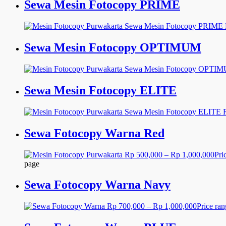
Sewa Mesin Fotocopy PRIME
Sewa Mesin Fotocopy OPTIMUM
Sewa Mesin Fotocopy ELITE
Sewa Fotocopy Warna Red
Rp
500,000
–
Rp
1,000,000
Pri
page
Sewa Fotocopy Warna Navy
Rp
700,000
–
Rp
1,000,000
Price ra