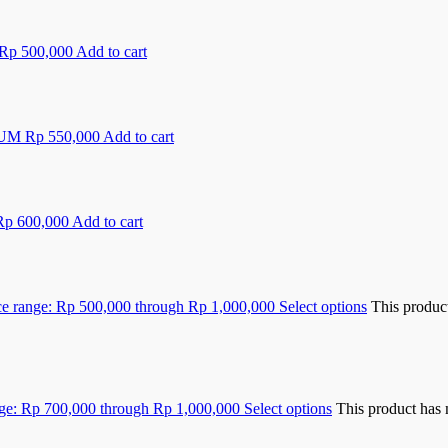
Rp
500,000
Add to cart
Rp
550,000
Add to cart
Rp
600,000
Add to cart
ce range: Rp 500,000 through Rp 1,000,000
Select options
This produc
nge: Rp 700,000 through Rp 1,000,000
Select options
This product has 