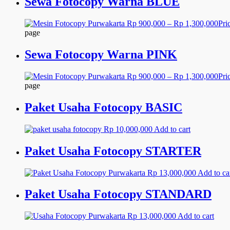
Sewa Fotocopy Warna BLUE
Rp
900,000
–
Rp
1,300,000
Pri
page
Sewa Fotocopy Warna PINK
Rp
900,000
–
Rp
1,300,000
Pri
page
Paket Usaha Fotocopy BASIC
Rp
10,000,000
Add to cart
Paket Usaha Fotocopy STARTER
Rp
13,000,000
Add to ca
Paket Usaha Fotocopy STANDARD
Rp
13,000,000
Add to cart